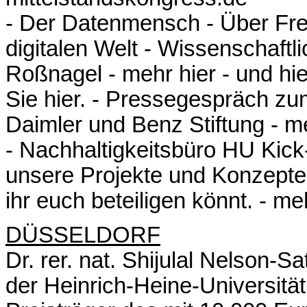
- Der Datenmensch - Über Fre
digitalen Welt - Wissenschaftli
Roßnagel -
mehr hier
-
und hie
Sie hier.
- Pressegespräch zum 
Daimler und Benz Stiftung -
me
- Nachhaltigkeitsbüro HU Kick
unsere Projekte und Konzepte
ihr euch beteiligen könnt. -
meh
DÜSSELDORF
Dr. rer. nat. Shijulal Nelson-Sa
der Heinrich-Heine-Universität