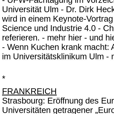
Universität Ulm - Dr. Dirk Hec
wird in einem Keynote-Vortra
Science und Industrie 4.0 - 
referieren. -
mehr hier
-
und hi
- Wenn Kuchen krank macht: 
im Universitätsklinikum Ulm -
*
FRANKREICH
Strasbourg: Eröffnung des Eu
Universitäten getragener „Euro