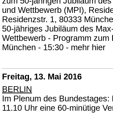
zum 50-jährigen Jubiläum des 
und Wettbewerb (MPI), Resid
Residenzstr. 1, 80333 Münch
50-jähriges Jubiläum des Max-P
Wettbewerb - Programm zum Fe
München - 15:30 -
mehr hier
Freitag, 13. Mai 2016
BERLIN
Im Plenum des Bundestages: De
11.10 Uhr eine 60-minütige Ve