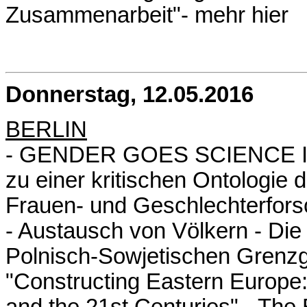
Zusammenarbeit"-
mehr hier
Donnerstag, 12.05.2016
BERLIN
- GENDER GOES SCIENCE II - 
zu einer kritischen Ontologie
Frauen- und Geschlechterfors
- Austausch von Völkern - Die
Polnisch-Sowjetischen Grenzg
"Constructing Eastern Europe:
and the 21st Centuries" - The