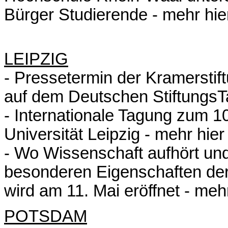
Bürger Studierende -
mehr hie
LEIPZIG
- Pressetermin der Kramerstif
auf dem Deutschen StiftungsT
- Internationale Tagung zum 
Universität Leipzig -
mehr hier
- Wo Wissenschaft aufhört und
besonderen Eigenschaften der 
wird am 11. Mai eröffnet -
mehr
POTSDAM