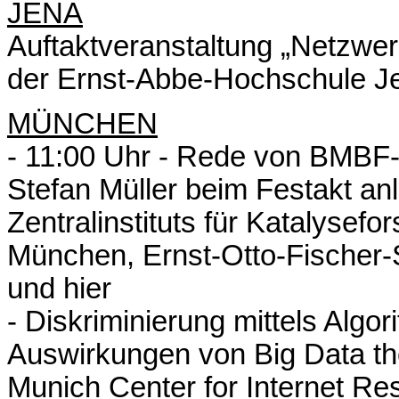
JENA
Auftaktveranstaltung „Netzwer
der Ernst-Abbe-Hochschule J
MÜNCHEN
- 11:00 Uhr - Rede von BMBF-
Stefan Müller beim Festakt an
Zentralinstituts für Katalysef
München, Ernst-Otto-Fischer-S
und hier
- Diskriminierung mittels Algo
Auswirkungen von Big Data the
Munich Center for Internet Re