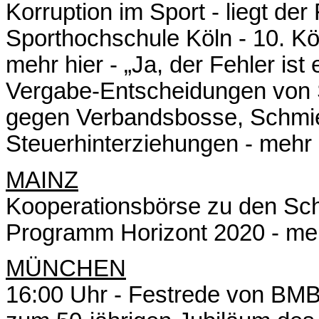
Korruption im Sport - liegt de
Sporthochschule Köln - 10. Kö
mehr hier
- „Ja, der Fehler ist
Vergabe-Entscheidungen von S
gegen Verbandsbosse, Schmie
Steuerhinterziehungen -
mehr 
MAINZ
Kooperationsbörse zu den Sch
Programm Horizont 2020 -
meh
MÜNCHEN
16:00 Uhr - Festrede von BMB