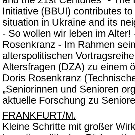
Initiative (BBUI) contributes t
situation in Ukraine and its ne
- So wollen wir leben im Alter! 
Rosenkranz - Im Rahmen seine
alterspolitischen Vortragsreih
Altersfragen (DZA) zu einem öf
Doris Rosenkranz (Technisc
„Seniorinnen und Senioren organ
aktuelle Forschung zu Senior
FRANKFURT/M.
Kleine Schritte mit großer Wir