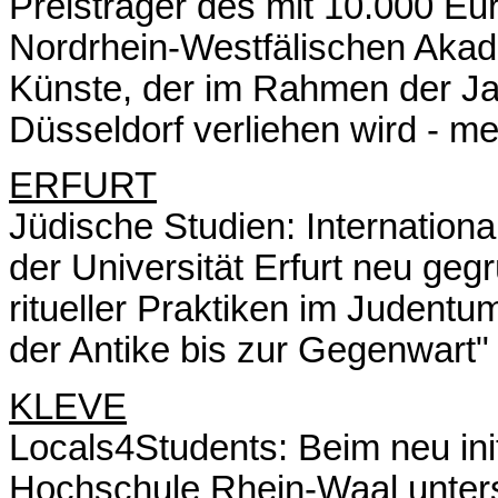
Preisträger des mit 10.000 Eur
Nordrhein-Westfälischen Akad
Künste, der im Rahmen der Ja
Düsseldorf verliehen wird -
me
ERFURT
Jüdische Studien: Internation
der Universität Erfurt neu g
ritueller Praktiken im Judentu
der Antike bis zur Gegenwart"
KLEVE
Locals4Students: Beim neu ini
Hochschule Rhein-Waal unters