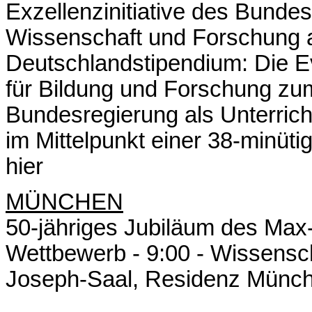
Exzellenzinitiative des Bunde
Wissenschaft und Forschung 
Deutschlandstipendium: Die E
für Bildung und Forschung zu
Bundesregierung als Unterricht
im Mittelpunkt einer 38-minüti
hier
MÜNCHEN
50-jähriges Jubiläum des Max-P
Wettbewerb - 9:00 - Wissensc
Joseph-Saal, Residenz Münc