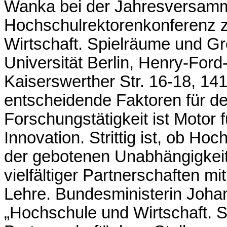
Wanka bei der Jahresversamm
Hochschulrektorenkonferenz
Wirtschaft. Spielräume und Gr
Universität Berlin, Henry-For
Kaiserswerther Str. 16-18, 14
entscheidende Faktoren für de
Forschungstätigkeit ist Motor 
Innovation. Strittig ist, ob H
der gebotenen Unabhängigkeit 
vielfältiger Partnerschaften 
Lehre. Bundesministerin Joha
„Hochschule und Wirtschaft. 