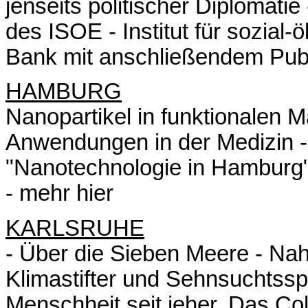
jenseits politischer Diplomat
des ISOE - Institut für sozia
Bank mit anschließendem Pub
HAMBURG
Nanopartikel in funktionalen M
Anwendungen in der Medizin 
"Nanotechnologie in Hamburg" 
-
mehr hier
KARLSRUHE
- Über die Sieben Meere - Nah
Klimastifter und Sehnsuchtssp
Menschheit seit jeher. Das C