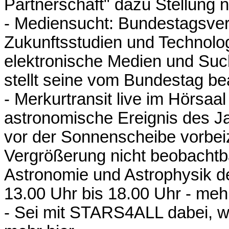
Partnerschaft" dazu Stellung
- Mediensucht: Bundestagsveran
Zukunftsstudien und Technol
elektronische Medien und Suc
stellt seine vom Bundestag bea
- Merkurtransit live im Hörsaa
astronomische Ereignis des Ja
vor der Sonnenscheibe vorbei
Vergrößerung nicht beobachtba
Astronomie und Astrophysik 
13.00 Uhr bis 18.00 Uhr -
mehr
- Sei mit STARS4ALL dabei, w