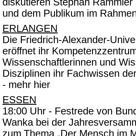
diskutieren Stephan Rammler 
und dem Publikum im Rahmen 
ERLANGEN
Die Friedrich-Alexander-Unive
eröffnet ihr Kompetenzzentrum
Wissenschaftlerinnen und Wis
Disziplinen ihr Fachwissen der 
-
mehr hier
ESSEN
18:00 Uhr - Festrede von Bund
Wanka bei der Jahresversamm
zum Thema „Der Mensch im Mi