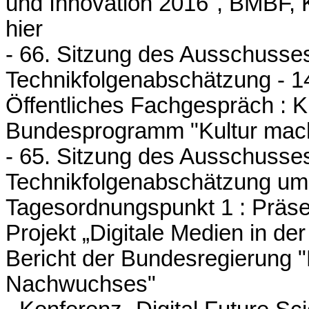
und Innovation 2016", BMBF, K
hier
- 66. Sitzung des Ausschusses
Technikfolgenabschätzung - 
Öffentliches Fachgespräch : Kul
Bundesprogramm "Kultur macht
- 65. Sitzung des Ausschusses
Technikfolgenabschätzung um
Tagesordnungspunkt 1 : Präse
Projekt „Digitale Medien in de
Bericht der Bundesregierung 
Nachwuchses"