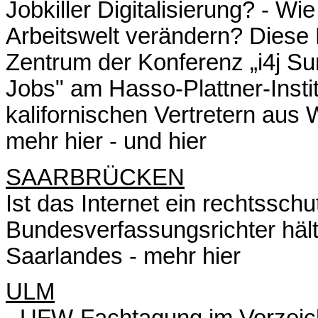
Jobkiller Digitalisierung? - Wie
Arbeitswelt verändern? Diese 
Zentrum der Konferenz „i4j Su
Jobs" am Hasso-Plattner-Insti
kalifornischen Vertretern aus W
mehr hier
-
und hier
SAARBRÜCKEN
Ist das Internet ein rechtssc
Bundesverfassungsrichter hält
Saarlandes -
mehr hier
ULM
- UFW-Fachtagung im Vorzeich