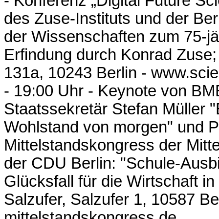
- Konferenz „Digital Future S
des Zuse-Instituts und der B
der Wissenschaften zum 75-jä
Erfindung durch Konrad Zuse;
131a, 10243 Berlin -
www.scie
- 19:00 Uhr - Keynote von BM
Staatssekretär Stefan Müller "
Wohlstand von morgen" und Po
Mittelstandskongress der Mitt
der CDU Berlin: "Schule-Ausb
Glücksfall für die Wirtschaft 
Salzufer, Salzufer 1, 10587 Be
mittelstandskongress.de