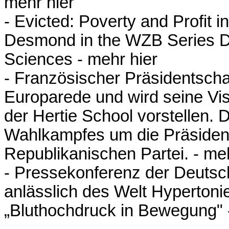
mehr hier
- Evicted: Poverty and Profit 
Desmond in the WZB Series Di
Sciences -
mehr hier
- Französischer Präsidentscha
Europarede und wird seine Vis
der Hertie School vorstellen. 
Wahlkampfes um die Präsiden
Republikanischen Partei. -
meh
- Pressekonferenz der Deutsc
anlässlich des Welt Hypertoni
„Bluthochdruck in Bewegung"