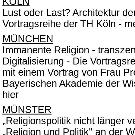
KÖLN
Lust oder Last? Architektur d
Vortragsreihe der TH Köln -
me
MÜNCHEN
Immanente Religion - transze
Digitalisierung - Die Vortragsr
mit einem Vortrag von Frau Pr
Bayerischen Akademie der Wis
hier
MÜNSTER
„Religionspolitik nicht länger 
„Religion und Politik" an der 