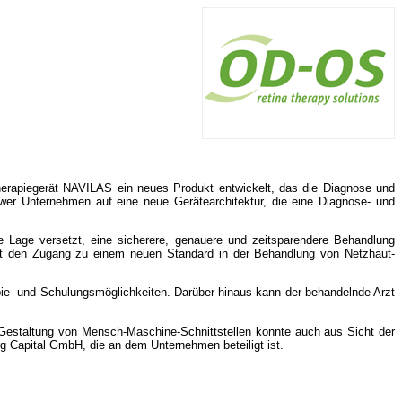
rapiegerät NAVILAS ein neues Produkt entwickelt, das die Diagnose und
ower Unternehmen auf eine neue Gerätearchitektur, die eine Diagnose- und
ie Lage versetzt, eine sicherere, genauere und zeitsparendere Behandlung
it den Zugang zu einem neuen Standard in der Behandlung von Netzhaut-
ie- und Schulungsmöglichkeiten. Darüber hinaus kann der behandelnde Arzt
Gestaltung von Mensch-Maschine-Schnittstellen konnte auch aus Sicht der
g Capital GmbH, die an dem Unternehmen beteiligt ist.