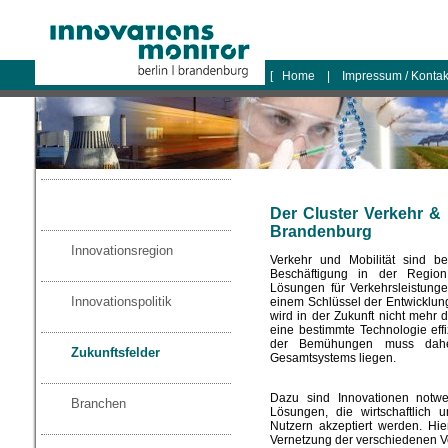
logo
[
Home
|
Impressum / Konta
Der Cluster Verkehr & M
Brandenburg
Innovationsregion
Verkehr und Mobilität sind 
Beschäftigung in der Region.
Lösungen für Verkehrsleistun
Innovationspolitik
einem Schlüssel der Entwicklung 
wird in der Zukunft nicht mehr 
eine bestimmte Technologie eff
der Bemühungen muss daher 
Zukunftsfelder
Gesamtsystems liegen.
Dazu sind Innovationen notwe
Branchen
Lösungen, die wirtschaftlich 
Nutzern akzeptiert werden. Hier
Vernetzung der verschiedenen Ver