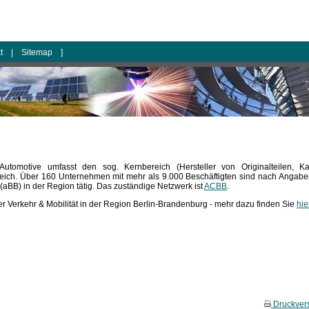
kt
|
Sitemap
]
utomotive umfasst den sog. Kernbereich (Hersteller von Originalteilen, Ka
reich. Über 160 Unternehmen mit mehr als 9.000 Beschäftigten sind nach Angab
(aBB) in der Region tätig. Das zuständige Netzwerk ist
ACBB
.
er Verkehr & Mobilität in der Region Berlin-Brandenburg - mehr dazu finden Sie
hie
Druckver