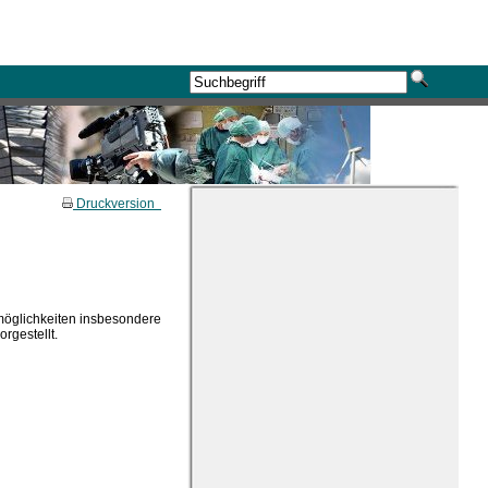
Druckversion
smöglichkeiten insbesondere
rgestellt.