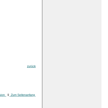
zurück
sion
Zum Seitenanfang