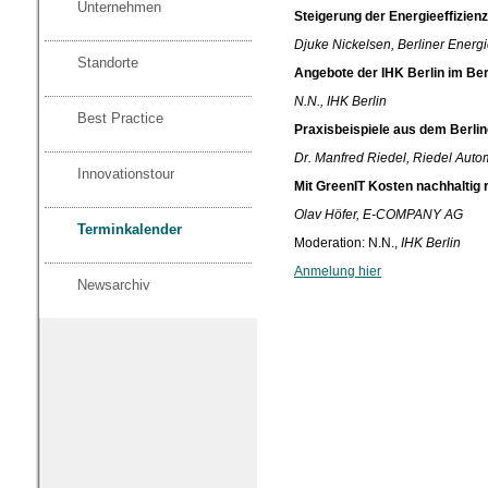
Unternehmen
Steigerung der Energieeffizien
Djuke Nickelsen, Berliner Energ
Standorte
Angebote der IHK Berlin im Ber
N.N., IHK Berlin
Best Practice
Praxisbeispiele aus dem Berli
Dr. Manfred Riedel, Riedel Aut
Innovationstour
Mit GreenIT Kosten nachhaltig 
Olav Höfer, E-COMPANY AG
Terminkalender
Moderation: N.N.,
IHK Berlin
Anmelung hier
Newsarchiv