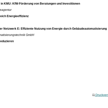
z in KMU: KfW-Förderung von Beratungen und Investitionen
ieagentur
eich Energieeffizienz
ner Netzwerk E: Effiziente Nutzung von Energie durch Gebäudeautomatisierung
omatisierungstechnik GmbH
reduzieren
Druckver