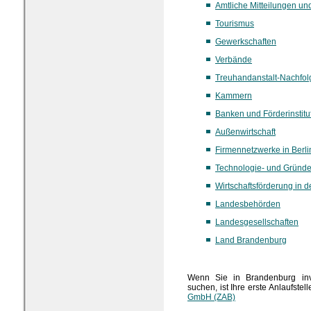
Amtliche Mitteilungen un
Tourismus
Gewerkschaften
Verbände
Treuhandanstalt-Nachfol
Kammern
Banken und Förderinstitu
Außenwirtschaft
Firmennetzwerke in Berl
Technologie- und Gründe
Wirtschaftsförderung in 
Landesbehörden
Landesgesellschaften
Land Brandenburg
Wenn Sie in Brandenburg inve
suchen, ist Ihre erste Anlaufstel
GmbH (ZAB)