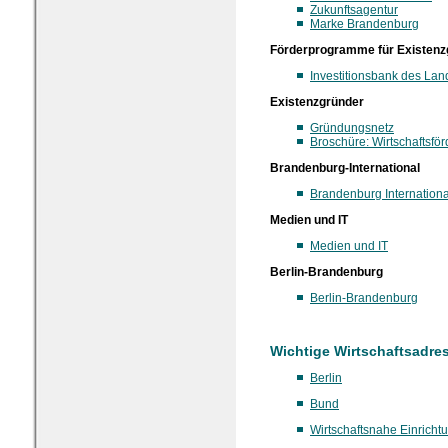
Zukunftsagentur
Marke Brandenburg
Förderprogramme für Existenz
Investitionsbank des La
Existenzgründer
Gründungsnetz
Broschüre: Wirtschaftsfö
Brandenburg-International
Brandenburg Internationa
Medien und IT
Medien und IT
Berlin-Brandenburg
Berlin-Brandenburg
Wichtige Wirtschaftsadre
Berlin
Bund
Wirtschaftsnahe Einricht