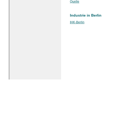
Quelle
Industrie in Berlin
IHK-Berlin