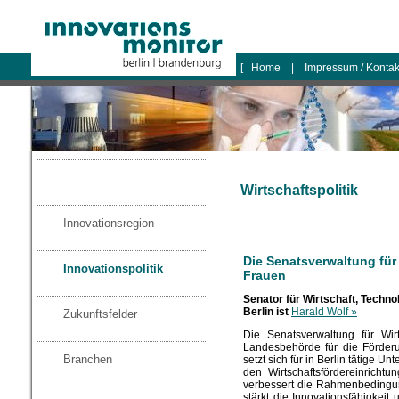
logo
[
Home
|
Impressum / Konta
Wirtschaftspolitik
Innovationsregion
Die Senatsverwaltung für
Innovationspolitik
Frauen
Senator für Wirtschaft, Techn
Berlin ist
Harald Wolf »
Zukunftsfelder
Die Senatsverwaltung für Wir
Landesbehörde für die Förderu
Branchen
setzt sich für in Berlin tätige 
den Wirtschaftsfördereinrichtu
verbessert die Rahmenbedingu
stärkt die Innovationsfähigkeit