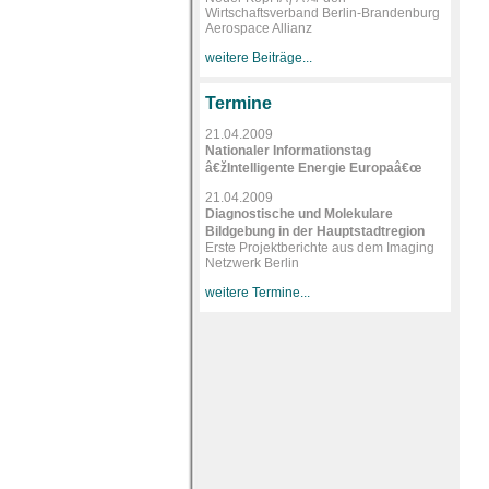
Wirtschaftsverband Berlin-Brandenburg
Aerospace Allianz
weitere Beiträge...
Termine
21.04.2009
Nationaler Informationstag
â€žIntelligente Energie Europaâ€œ
21.04.2009
Diagnostische und Molekulare
Bildgebung in der Hauptstadtregion
Erste Projektberichte aus dem Imaging
Netzwerk Berlin
weitere Termine...