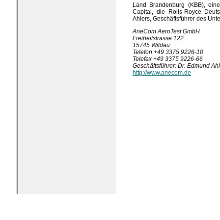
Land Brandenburg (KBB), eine
Capital, die Rolls-Royce Deu
Ahlers, Geschäftsführer des Un
AneCom AeroTest GmbH
Freiheitstrasse 122
15745 Wildau
Telefon +49 3375 9226-10
Telefax +49 3375 9226-66
Geschäftsführer: Dr. Edmund Ah
http://www.anecom.de