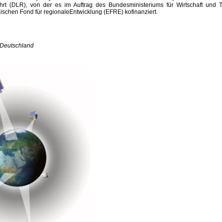
rt (DLR), von der es im Auftrag des Bundesministeriums für Wirtschaft und T
schen Fond für regionaleEntwicklung (EFRE) kofinanziert.
 Deutschland