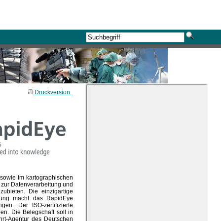
Druckversion
n sowie im kartographischen
t zur Datenverarbeitung und
ubieten. Die einzigartige
ösung macht das RapidEye
n. Der ISO-zertifizierte
en. Die Belegschaft soll in
ahrt-Agentur des Deutschen