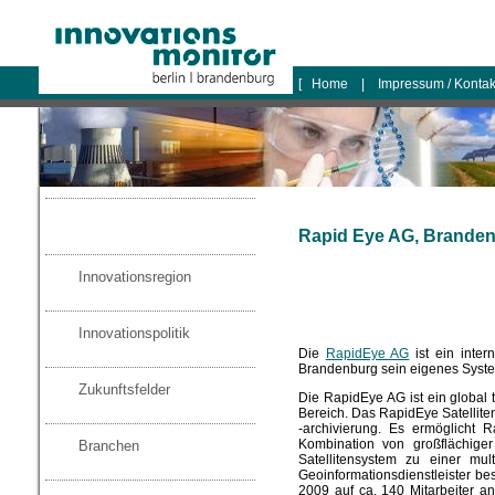
logo
[
Home
|
Impressum / Konta
Rapid Eye AG, Branden
Innovationsregion
Innovationspolitik
Die
RapidEye AG
ist ein intern
Brandenburg sein eigenes Syste
Zukunftsfelder
Die RapidEye AG ist ein global t
Bereich. Das RapidEye Satellite
-archivierung. Es ermöglicht 
Kombination von großflächige
Branchen
Satellitensystem zu einer mu
Geoinformationsdienstleister be
2009 auf ca. 140 Mitarbeiter a