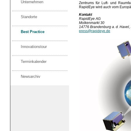
Unternehmen
Zentrums für Luft- und Raumfah
RapidEye wird auch vom Europäi
Kontakt
Standorte
RapidEye AG
Molkenmarkt 30
14776 Brandenburg a. d. Havel,
press@rapideye.de
Best Practice
Innovationstour
Terminkalender
Newsarchiv