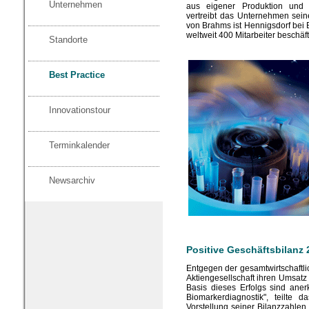
Unternehmen
aus eigener Produktion und
vertreibt das Unternehmen sein
von Brahms ist Hennigsdorf bei 
weltweit 400 Mitarbeiter beschäft
Standorte
Best Practice
Innovationstour
Terminkalender
Newsarchiv
Positive Geschäftsbilanz 
Entgegen der gesamtwirtschaftl
Aktiengesellschaft ihren Umsatz
Basis dieses Erfolgs sind ane
Biomarkerdiagnostik", teilt
Vorstellung seiner Bilanzzahlen