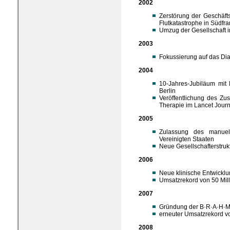
2002
Zerstörung der Geschäft
Flutkatastrophe in Südfra
Umzug der Gesellschaft 
2003
Fokussierung auf das Dia
2004
10-Jahres-Jubiläum mit 
Berlin
Veröffentlichung des Zus
Therapie im Lancet Jour
2005
Zulassung des manuel
Vereinigten Staaten
Neue Gesellschafterstruk
2006
Neue klinische Entwickl
Umsatzrekord von 50 Mil
2007
Gründung der B·R·A·H·M
erneuter Umsatzrekord vo
2008