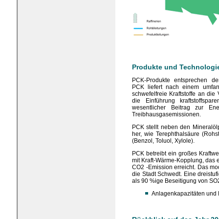
Produkte und Technologi
PCK-Produkte entsprechen den
PCK liefert nach einem umfan
schwefelfreie Kraftstoffe an die
die Einführung kraftstoffspa
wesentlicher Beitrag zur En
Treibhausgasemissionen.
PCK stellt neben den Mineralö
her, wie Terephthalsäure (Rohs
(Benzol, Toluol, Xylole).
PCK betreibt ein großes Kraftwe
mit Kraft-Wärme-Kopplung, das 
CO2 -Emission erreicht. Das mo
die Stadt Schwedt. Eine dreistu
als 90 %ige Beseitigung von SO
Anlagenkapazitäten und