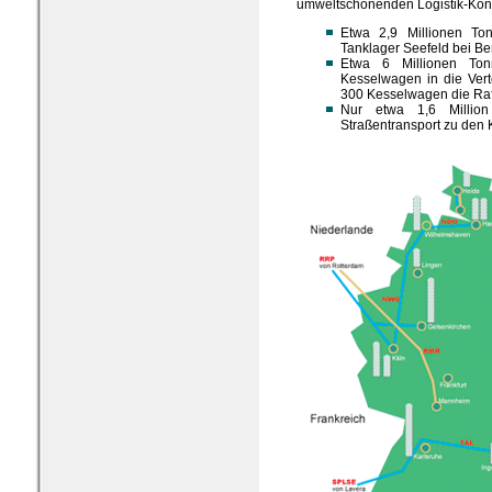
umweltschonenden Logistik-Kon
Etwa 2,9 Millionen T
Tanklager Seefeld bei Ber
Etwa 6 Millionen To
Kesselwagen in die Vert
300 Kesselwagen die Raff
Nur etwa 1,6 Millio
Straßentransport zu den