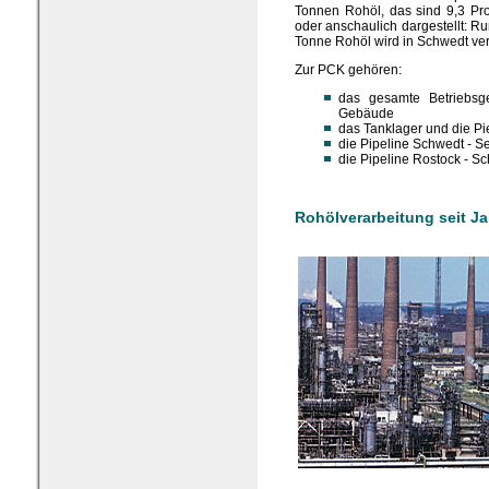
Tonnen Rohöl, das sind 9,3 Pro
oder anschaulich dargestellt: R
Tonne Rohöl wird in Schwedt ver
Zur PCK gehören:
das gesamte Betriebsg
Gebäude
das Tanklager und die Pi
die Pipeline Schwedt - S
die Pipeline Rostock - S
Rohölverarbeitung seit J