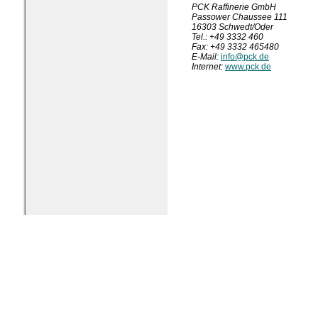
PCK Raffinerie GmbH
Passower Chaussee 111
16303 Schwedt/Oder
Tel.: +49 3332 460
Fax: +49 3332 465480
E-Mail:
info@pck.de
Internet:
www.pck.de