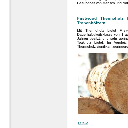
Gesundheit von Mensch und Natu
Firstwood Thermoholz b
Tropenhölzern
Mit Thermoholz bietet Firs
Dauerhaftigkeitsklasse von 1 
Jahren besitzt, und sehr geri
Teakholz bietet. Im Verglei
Thermoholz signifikant geringer
Quelle