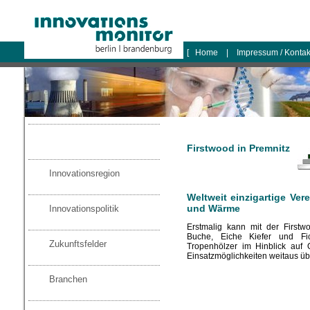
logo
[
Home
|
Impressum / Konta
Firstwood in Premnitz
Innovationsregion
Weltweit einzigartige Ver
und Wärme
Innovationspolitik
Erstmalig kann mit der Firstw
Buche, Eiche Kiefer und Fi
Zukunftsfelder
Tropenhölzer im Hinblick auf 
Einsatzmöglichkeiten weitaus über
Branchen