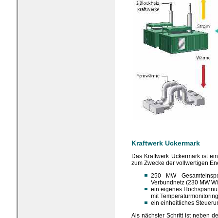
Kraftwerk Uckermark
Das Kraftwerk Uckermark ist e
zum Zwecke der vollwertigen En
250 MW Gesamteinspei
Verbundnetz (230 MW Win
ein eigenes Hochspannu
mit Temperaturmonitoring
ein einheitliches Steue
Als nächster Schritt ist neben