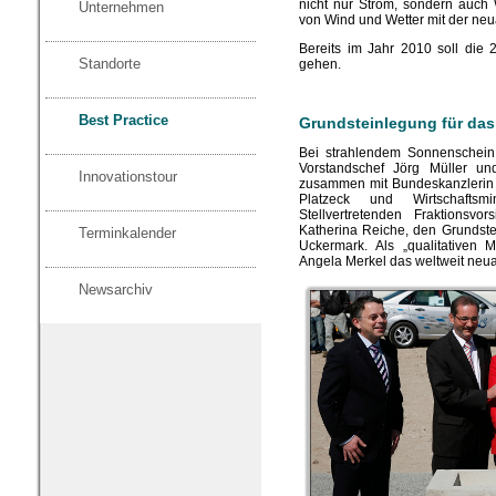
nicht nur Strom, sondern auch
Unternehmen
von Wind und Wetter mit der neu
Bereits im Jahr 2010 soll die 
Standorte
gehen.
Best Practice
Grundsteinlegung für das
Bei strahlendem Sonnenschein 
Vorstandschef Jörg Müller un
Innovationstour
zusammen mit Bundeskanzlerin A
Platzeck und Wirtschafts
Stellvertretenden Fraktionsvo
Katherina Reiche, den Grundstein
Terminkalender
Uckermark. Als „qualitativen 
Angela Merkel das weltweit neuar
Newsarchiv