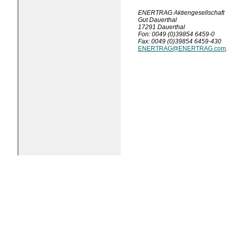
ENERTRAG Aktiengesellschaft
Gut Dauerthal
17291 Dauerthal
Fon: 0049 (0)39854 6459-0
Fax: 0049 (0)39854 6459-430
ENERTRAG@ENERTRAG.com
.