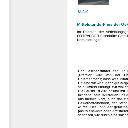
Quelle
Mittelstands-Preis der Osk
Im Rahmen der Verleihungsga
ORTRANDER Eisenhütte GmbH mit
Nominierungen.
Der Geschäftsführer der ORT
„Prämiert wird von der Oska
Unternehmens; dass was Mitarbe
Da sind wir wohl ganz gut aufge
sein Umfeld erbringt. Wir wolle
Die Lausitz ist Zukunft und mit
mit dabei sein. Wir freuen uns
aus meiner Sicht, auch das zie
Gewerbetreibenden, der Stadt
wurde. Der Lohn der gemeinsa
positiv entwickelnden Amtsbereic
schon toll, wie durch eine solch