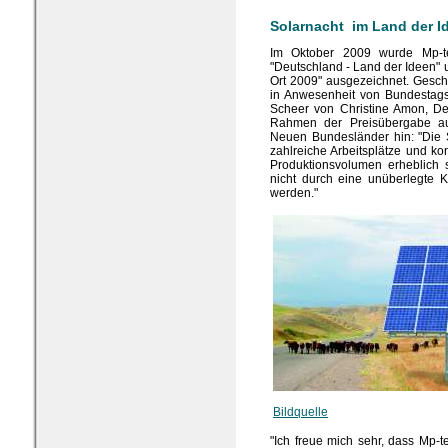
Solarnacht im Land der I
Im Oktober 2009 wurde Mp-t
"Deutschland - Land der Ideen"
Ort 2009" ausgezeichnet. Gesch
in Anwesenheit von Bundestag
Scheer von Christine Amon, D
Rahmen der Preisübergabe auf
Neuen Bundesländer hin: "Die S
zahlreiche Arbeitsplätze und k
Produktionsvolumen erheblich s
nicht durch eine unüberlegte 
werden."
Bildquelle
"Ich freue mich sehr, dass Mp-t