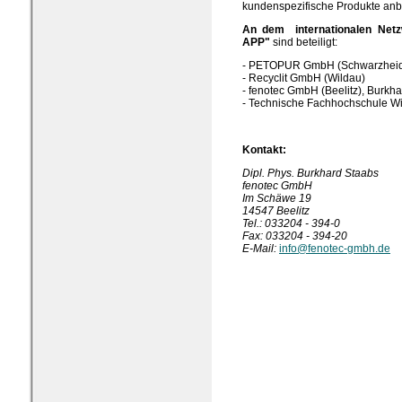
kundenspezifische Produkte anb
An dem internationalen Netz
APP"
sind beteiligt:
- PETOPUR GmbH (Schwarzhei
- Recyclit GmbH (Wildau)
- fenotec GmbH (Beelitz), Burkh
- Technische Fachhochschule Wi
Kontakt:
Dipl. Phys. Burkhard Staabs
fenotec GmbH
Im Schäwe 19
14547 Beelitz
Tel.: 033204 - 394-0
Fax: 033204 - 394-20
E-Mail:
info@fenotec-gmbh.de