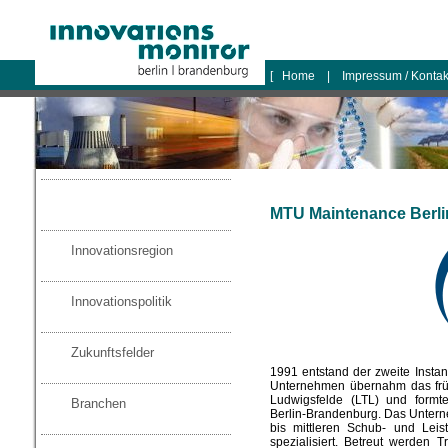
logo
[
Home
|
Impressum / Konta
MTU Maintenance Berl
Innovationsregion
Innovationspolitik
Zukunftsfelder
1991 entstand der zweite Insta
Unternehmen übernahm das frü
Ludwigsfelde (LTL) und form
Branchen
Berlin-Brandenburg. Das Unterne
bis mittleren Schub- und Leis
spezialisiert. Betreut werden