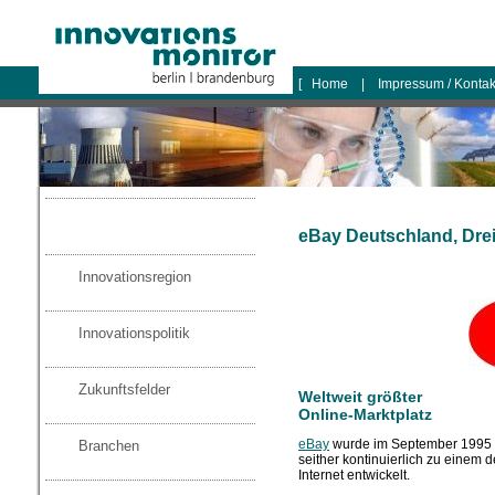
logo
[
Home
|
Impressum / Konta
eBay Deutschland, Drei
Innovationsregion
Innovationspolitik
Zukunftsfelder
Weltweit größter
Online-Marktplatz
eBay
wurde im September 1995 in
Branchen
seither kontinuierlich zu einem 
Internet entwickelt.