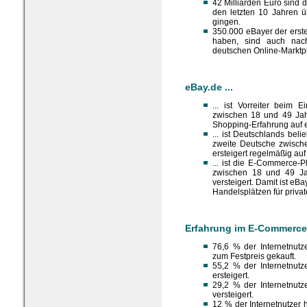
42 Milliarden Euro sind 
den letzten 10 Jahren ü
gingen.
350.000 eBayer der erste
haben, sind auch nac
deutschen Online-Marktpl
eBay.de ...
... ist Vorreiter beim 
zwischen 18 und 49 Jah
Shopping-Erfahrung auf 
... ist Deutschlands beli
zweite Deutsche zwisch
ersteigert regelmäßig auf
... ist die E-Commerce-P
zwischen 18 und 49 Jah
versteigert. Damit ist eB
Handelsplätzen für priva
Erfahrung im E-Commerce
76,6 % der Internetnutz
zum Festpreis gekauft.
55,2 % der Internetnutz
ersteigert.
29,2 % der Internetnutz
versteigert.
12 % der Internetnutzer