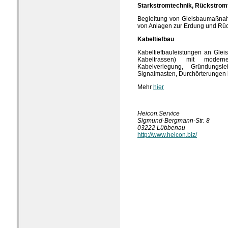
Starkstromtechnik, Rückstrom
Begleitung von Gleisbaumaßnah
von Anlagen zur Erdung und Rü
Kabeltiefbau
Kabeltiefbauleistungen an Glei
Kabeltrassen) mit modern
Kabelverlegung, Gründungsl
Signalmasten, Durchörterungen
Mehr
hier
Heicon.Service
Sigmund-Bergmann-Str. 8
03222 Lübbenau
http://www.heicon.biz/