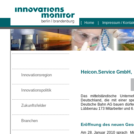
logo
[
Home
|
Impressum / Konta
Heicon.Service GmbH,
Innovationsregion
Innovationspolitik
Das mittelständische Untern
Deutschland, die mit einer sp
Deutsche Bahn AG bauen dürfen
Zukunftsfelder
Lübbenau 173 Mitarbeiter und 6
Branchen
Eröffnung des neuen Ges
Am 28. Januar 2010 sprach Minis