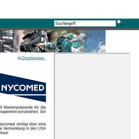
Druckversion
uf Markenpräparate für die
agement konzentriert. Ein
 Nycomed verfügt über eine
ie Vermarktung in den USA
ebaut.