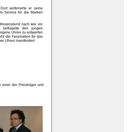
Dort verfeinerte er seine
im Service für die Marken
 Wissensdurst nach wie vor
re beflügelte den jungen
- eigene Uhren zu entwerfen
eht die Faszination für das
er Uhren manifestiert.
 einer der Preisträger und