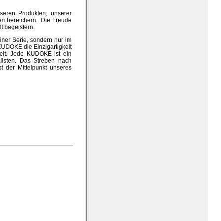
nseren Produkten, unserer
en bereichern. Die Freude
t begeistern.
einer Serie, sondern nur im
KUDOKE die Einzigartigkeit
keit. Jede KUDOKE ist ein
alisten. Das Streben nach
t der Mittelpunkt unseres