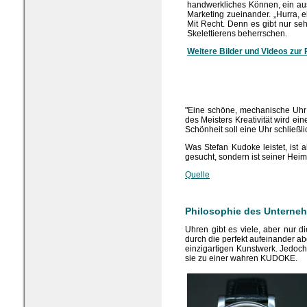
handwerkliches Können, ein au
Marketing zueinander. „Hurra, ei
Mit Recht. Denn es gibt nur se
Skelettierens beherrschen.
Weitere Bilder und Videos zur 
"Eine schöne, mechanische Uhr
des Meisters Kreativität wird ei
Schönheit soll eine Uhr schließlic
Was Stefan Kudoke leistet, ist 
gesucht, sondern ist seiner Heim
Quelle
Philosophie des Unterne
Uhren gibt es viele, aber nur d
durch die perfekt aufeinander a
einzigartigen Kunstwerk. Jedoch
sie zu einer wahren KUDOKE.