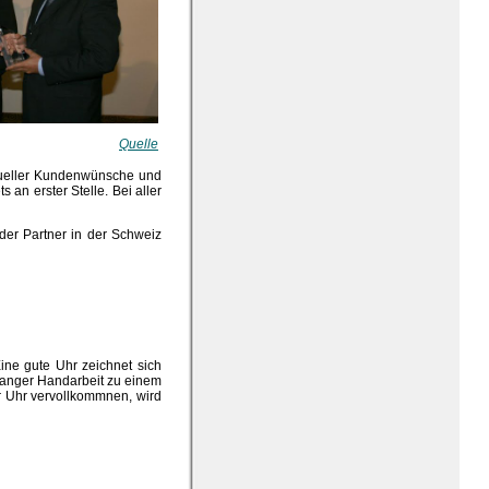
Quelle
dueller Kundenwünsche und
 an erster Stelle. Bei aller
oder Partner in der Schweiz
ine gute Uhr zeichnet sich
nlanger Handarbeit zu einem
r Uhr vervollkommnen, wird