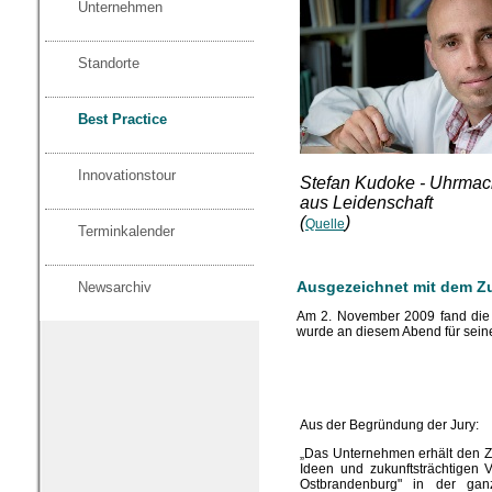
Unternehmen
Standorte
Best Practice
Innovationstour
Stefan Kudoke - Uhrmac
aus Leidenschaft
(
)
Quelle
Terminkalender
Ausgezeichnet mit dem Zu
Newsarchiv
Am 2. November 2009 fand die P
wurde an diesem Abend für sein
Aus der Begründung der Jury:
„Das Unternehmen erhält den Zu
Ideen und zukunftsträchtigen 
Ostbrandenburg" in der gan