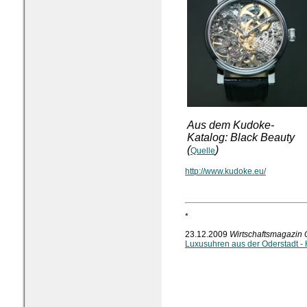
Aus dem Kudoke-
Katalog: Black Beauty
(
)
Quelle
http://www.kudoke.eu/
*
23.12.2009
Wirtschaftsmagazin
Luxusuhren aus der Oderstadt - 