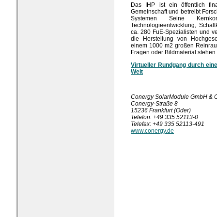
Das IHP ist ein öffentlich fin
Gemeinschaft und betreibt Forsc
Systemen Seine Kernkomp
Technologieentwicklung, Schalt
ca. 280 FuE-Spezialisten und ve
die Herstellung von Hochgesch
einem 1000 m2 großen Reinraum 
Fragen oder Bildmaterial stehen 
Virtueller Rundgang durch ein
Welt
Conergy SolarModule GmbH & 
Conergy-Straße 8
15236 Frankfurt (Oder)
Telefon: +49 335 52113-0
Telefax: +49 335 52113-491
www.conergy.de