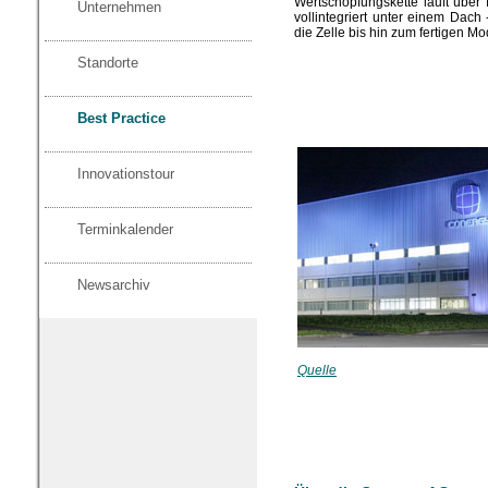
Wertschöpfungskette läuft über 
Unternehmen
vollintegriert unter einem Dach
die Zelle bis hin zum fertigen Mo
Standorte
Best Practice
Innovationstour
Terminkalender
Newsarchiv
Quelle