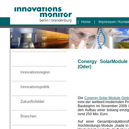
logo
[
Home
|
Impressum / Konta
Conergy SolarModule
(Oder)
Innovationsregion
Innovationspolitik
Die
Conergy-Solar-Module Gm
Zukunftsfelder
eine der weltweit modernsten Pr
Baubeginn im November 2006 in
den Aufbau einer bislang einzig
rund 250 Mio. Euro.
Branchen
Auf einer Gesamtproduktion
Hochleistungs-Module „made in