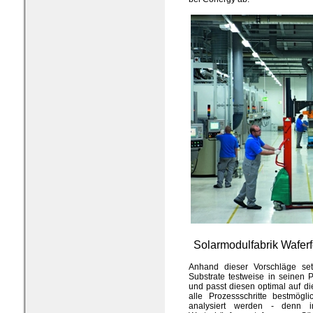
Solarmodulfabrik Wafer
Anhand dieser Vorschläge se
Substrate testweise in seinen P
und passt diesen optimal auf d
alle Prozessschritte bestmögl
analysiert werden - denn 