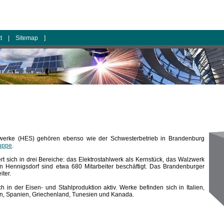
kt
|
Sitemap
]
hlwerke (HES) gehören ebenso wie der Schwesterbetrieb in Brandenburg
uppe
.
t sich in drei Bereiche: das Elektrostahlwerk als Kernstück, das Walzwerk
In Hennigsdorf sind etwa 680 Mitarbeiter beschäftigt. Das Brandenburger
iter.
 in der Eisen- und Stahlproduktion aktiv. Werke befinden sich in Italien,
en, Spanien, Griechenland, Tunesien und Kanada.