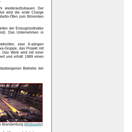
t.
k wiederaufzubauen. Der
uli wird die erste Charge
Martin-Öfen zum führenden
iten der Erzeugnisstruktur
sind). Das Unternehmen in
troöfen, zwei 8-adrigen
iva-Gruppe, das Projekt mit
. Das Werk wird mit einer
iert und erhält 1989 einen
taatseigenen Betriebe der
k Brandenburg (
Bildquelle
)