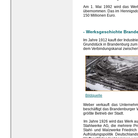
Am 1. Mai 1992 wird das Werk
übernommen. Das im Hennigsdorf
150 Millionen Euro.
- Werksgeschichte Brand
Im Jahre 1912 kauft der Industr
Grundstück in Brandenburg zum Ba
dem Verbindungskanal zwischen
Bildquelle
Weber verkauft das Unternehm
beschäftigt das Brandenburger W
größte Betrieb der Stadt.
Im Jahre 1926 wird das Werk aus
Stahlwerke AG, die mehrere Pro
Stahl- und Walzwerke Friedrich
Aufrüstungspolitik Deutschlan