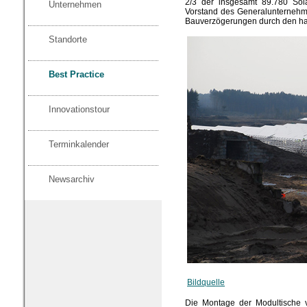
2/3 der insgesamt 89.780 Sola
Unternehmen
Vorstand des Generalunterneh
Bauverzögerungen durch den hart
Standorte
Best Practice
Innovationstour
Terminkalender
Newsarchiv
Bildquelle
Die Montage der Modultische v