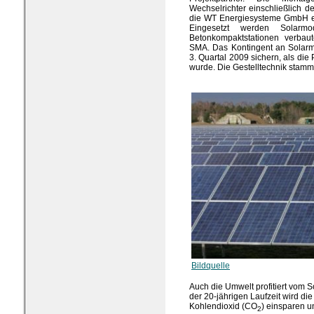
Wechselrichter einschließlich
die WT Energiesysteme GmbH er
Eingesetzt werden Solar
Betonkompaktstationen verbaut
SMA. Das Kontingent an Solarmo
3. Quartal 2009 sichern, als die
wurde. Die Gestelltechnik stam
Bildquelle
Auch die Umwelt profitiert vom 
der 20-jährigen Laufzeit wird d
Kohlendioxid (CO
) einsparen un
2