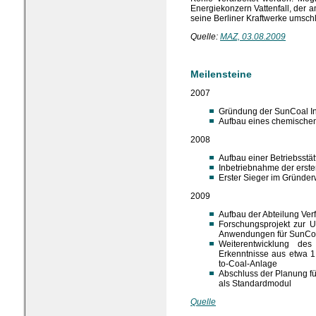
Energiekonzern Vattenfall, der 
seine Berliner Kraftwerke umschl
Quelle:
MAZ, 03.08.2009
Meilensteine
2007
Gründung der SunCoal I
Aufbau eines chemische
2008
Aufbau einer Betriebsstä
Inbetriebnahme der erst
Erster Sieger im Gründe
2009
Aufbau der Abteilung Ver
Forschungsprojekt zur U
Anwendungen für SunCo
Weiterentwicklung de
Erkenntnisse aus etwa 1
to-Coal-Anlage
Abschluss der Planung fü
als Standardmodul
Quelle