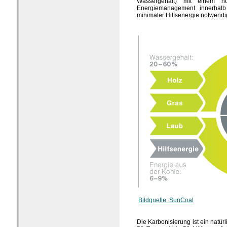
Wassergehalt) mit einem ho
Energiemanagement innerhalb
minimaler Hilfsenergie notwendi
Bildquelle: SunCoal
Die Karbonisierung ist ein natürl