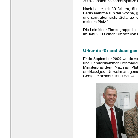
2004 konnten 230 Arbeitsplätze 
Noch heute, mit 80 Jahren, fähr
Berlin mehrmals in der Woche,
und sagt über sich: „Solange i
meinem Platz."
Die Leinfelder Firmengruppe besc
im Jahr 2009 einen Umsatz von 6
Urkunde für erstklassig
Ende September 2009 wurde von D
und Handelskammer Ostbranden
Ministerpräsident Matthias P
erstklassiges Umweltmanagem
Georg Leinfelder GmbH Schwedt 