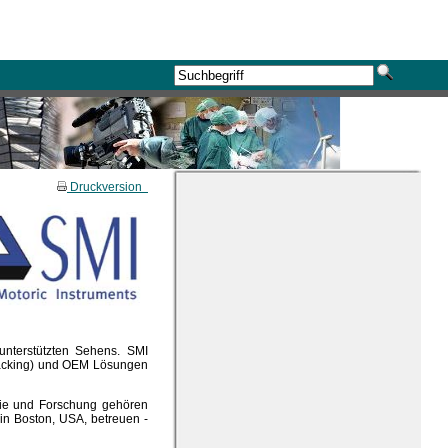
Druckversion
nterstützten Sehens. SMI
tracking) und OEM Lösungen
rie und Forschung gehören
in Boston, USA, betreuen -