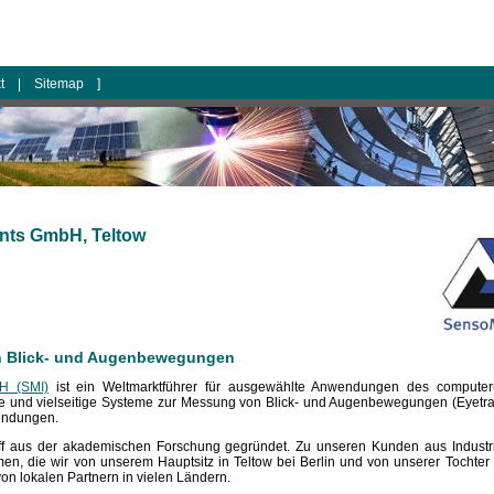
kt
|
Sitemap
]
nts GmbH, Teltow
n Blick- und Augenbewegungen
H (SMI)
ist ein Weltmarktführer für ausgewählte Anwendungen des computeru
ise und vielseitige Systeme zur Messung von Blick- und Augenbewegungen (Eye
wendungen.
ff aus der akademischen Forschung gegründet. Zu unseren Kunden aus Indust
n, die wir von unserem Hauptsitz in Teltow bei Berlin und von unserer Tochter 
on lokalen Partnern in vielen Ländern.