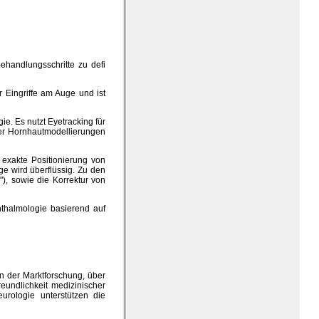
handlungsschritte zu defi
 Eingriffe am Auge und ist
e. Es nutzt Eyetracking für
ter Hornhautmodellierungen
 exakte Positionierung von
e wird überflüssig. Zu den
), sowie die Korrektur von
hthalmologie basierend auf
 der Marktforschung, über
eundlichkeit medizinischer
urologie unterstützen die