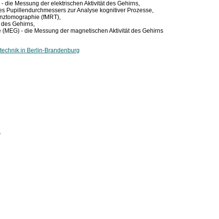
 - die Messung der elektrischen Aktivität des Gehirns,
des Pupillendurchmessers zur Analyse kognitiver Prozesse,
nanztomographie (fMRT),
n des Gehirns,
 (MEG) - die Messung der magnetischen Aktivität des Gehirns
technik in Berlin-Brandenburg
H