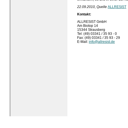
22.09.2010, Quelle
ALLRESIST
Kontakt:
ALLRESIST GmbH
Am Biotop 14
15344 Strausberg
Tel: (49) 03341 / 35 93 - 0
Fax: (49) 03341 / 35 93 - 29
E-Mail:
info@allresist.de