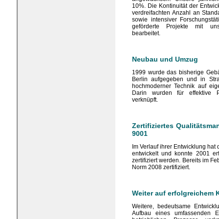
10%. Die Kontinuität der Entwic
verdreifachten Anzahl an Stand
sowie intensiver Forschungstät
geförderte Projekte mit uns
bearbeitet.
Neubau und Umzug
1999 wurde das bisherige Gebä
Berlin aufgegeben und in Str
hochmoderner Technik auf eig
Darin wurden für effektive P
verknüpft.
Zertifiziertes Qualitäts
9001
Im Verlauf ihrer Entwicklung hat d
entwickelt und konnte 2001 e
zertifiziert werden. Bereits im 
Norm 2008 zertifiziert.
Weiter auf erfolgreichem 
Weitere, bedeutsame Entwick
Aufbau eines umfassenden E