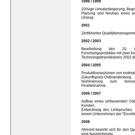
1998 / 1999
20%ige Umsatzsteigerung; Begr
Planung und Neubau eines e
Umzug.
2001
Zertifiziertes Qualitätsmanage
2002 / 2003
Bearbeitung des 10. wis
Forschungsprojektes mit zwei Ko
Technologietransferpreis 2002 d
2004 / 2005
Produktionsvolumen von erstma
Zukunftspreis Ostbrandenburg.
Nominierung zum Innovat
Finalteilnahme.
2006 / 2007
Aufbau eines umfassenden Dat
Kunden.
Entwicklung des Leitspruches 
einem Unternehmen der "Excelle
2008
Allresist bewirbt sich für den Q
eine Auszeichnung.